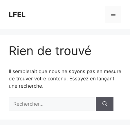
Aller
au
LFEL
Menu
contenu
Rien de trouvé
Il semblerait que nous ne soyons pas en mesure
de trouver votre contenu. Essayez en lançant
une recherche.
Rechercher :