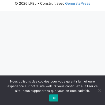
© 2026 LFEL
• Construit avec
GeneratePress
Nous utilisons des cookies pour vous garantir la meilleure
expérience sur notre site web. Si vous continuez à utiliser ce
site, nous supposerons que vous en êtes satisfait.
OK