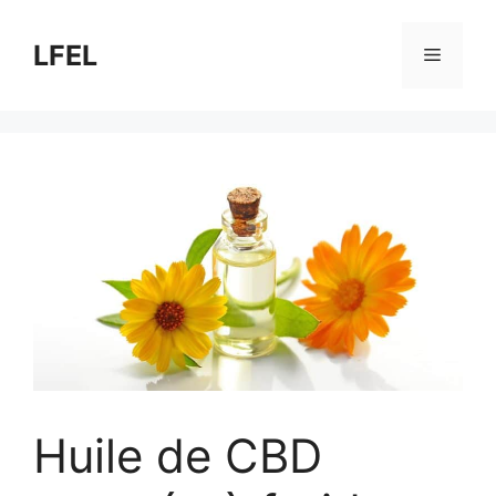
Aller
au
LFEL
Menu
contenu
Huile de CBD