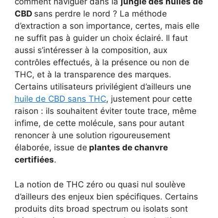
comment naviguer dans la
jungle des huiles de
CBD
sans perdre le nord ? La méthode
d’extraction a son importance, certes, mais elle
ne suffit pas à guider un choix éclairé. Il faut
aussi s’intéresser à la composition, aux
contrôles effectués, à la présence ou non de
THC, et à la transparence des marques.
Certains utilisateurs privilégient d’ailleurs une
huile de CBD sans THC
, justement pour cette
raison : ils souhaitent éviter toute trace, même
infime, de cette molécule, sans pour autant
renoncer à une solution rigoureusement
élaborée, issue de
plantes de chanvre
certifiées
.
La notion de THC zéro ou quasi nul soulève
d’ailleurs des enjeux bien spécifiques. Certains
produits dits broad spectrum ou isolats sont